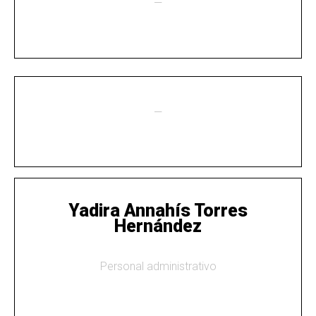
—
—
Yadira Annahís Torres
Hernández
Personal administrativo