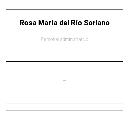
Rosa María del Río Soriano
Personal administrativo
—
—