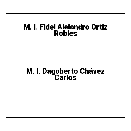
M. I. Fidel Alejandro Ortiz
Robles
M. I. Dagoberto Chávez
Carlos
.
—